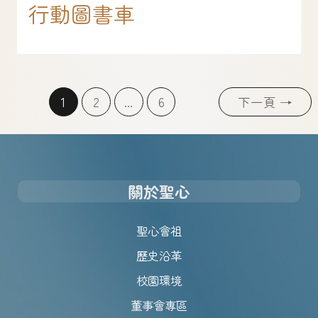
行動圖書車
1
2
...
6
下一頁
→
關於聖心
聖心會祖
歷史沿革
校園環境
董事會專區