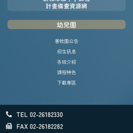
計畫備查資源網
幼兒園
善牧園公告
招生訊息
各班介紹
課程特色
下載專區
TEL 02-26182330
FAX 02-26182282