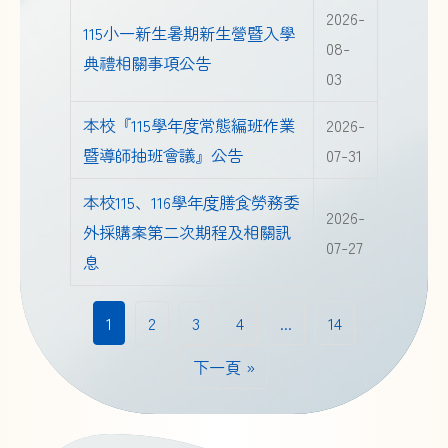
2026-
115小一新生暑期新生營暨入學
08-
典禮相關事項公告
03
本校『115學年度常態編班作業
2026-
暨導師抽班會議』公告
07-31
本校115、116學年度膳食勞務委
2026-
外採購案第二次期程及相關訊
07-27
息
1
2
3
4
...
14
下一頁 »