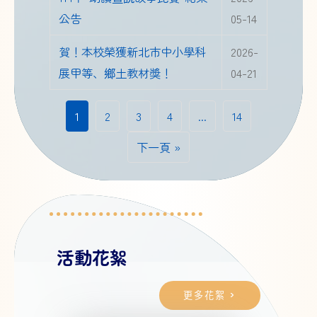
公告
05-14
賀！本校榮獲新北市中小學科
2026-
展甲等、鄉土教材獎！
04-21
1
2
3
4
...
14
下一頁 »
活動花絮
更多花絮 >