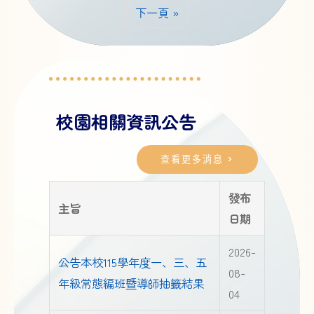
下一頁 »
校園相關資訊公告
查看更多消息 >
發布
主旨
日期
2026-
公告本校115學年度一、三、五
08-
年級常態編班暨導師抽籤結果
04