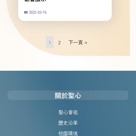
2023-03-15
1
2
下一頁 »
關於聖心
聖心會祖
歷史沿革
校園環境