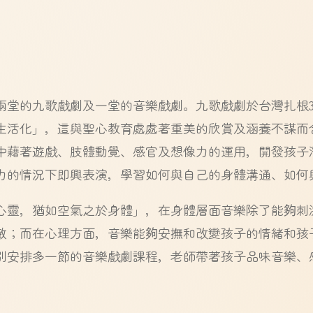
劇
兩堂的九歌戲劇及一堂的音樂戲劇。九歌戲劇於台灣扎根3
生活化」，這與聖心教育處處著重美的欣賞及涵養不謀而
中藉著遊戲、肢體動覺、感官及想像力的運用，開發孩子
力的情況下即興表演，學習如何與自己的身體溝通、如何
心靈，猶如空氣之於身體」，在身體層面音樂除了能夠刺
敏；而在心理方面，音樂能夠安撫和改變孩子的情緒和孩
別安排多一節的音樂戲劇課程，老師帶著孩子品味音樂、