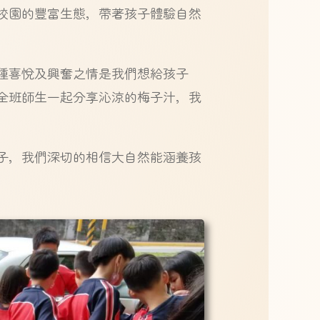
校園的豐富生態，帶著孩子體驗自然
種喜悅及興奮之情是我們想給孩子
全班師生一起分享沁涼的梅子汁，我
子，我們深切的相信大自然能涵養孩