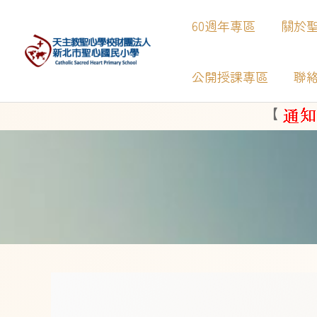
60週年專區
關於
公開授課專區
聯
【
】
新北市Google 教育帳號Google