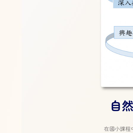
自
在國小課程