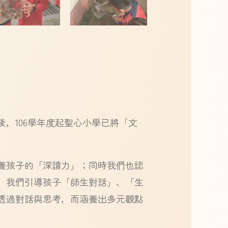
，106學年度起聖心小學已將「文
養孩子的「深讀力」；同時我們也認
，我們引導孩子「師生對話」、「生
透過對話與思考，而涵養出多元觀點