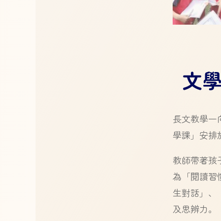
文
長文教學一
學課」安排
教師帶著孩
為「閱讀習
生對話」、
及思辨力。