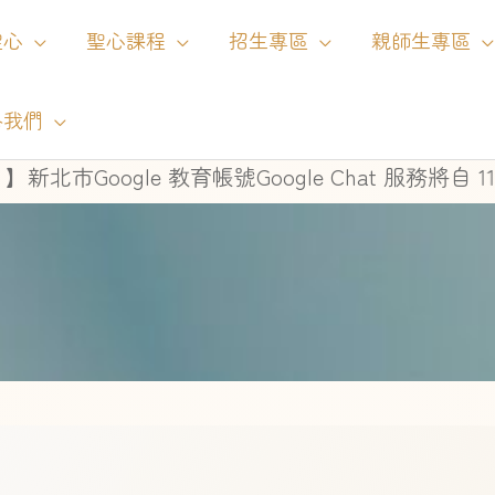
聖心
聖心課程
招生專區
親師生專區
絡我們
 Chat 服務將自 115 年 8 月 1 日起停止使用