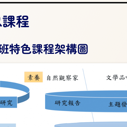
思課程
班特色課程架構圖