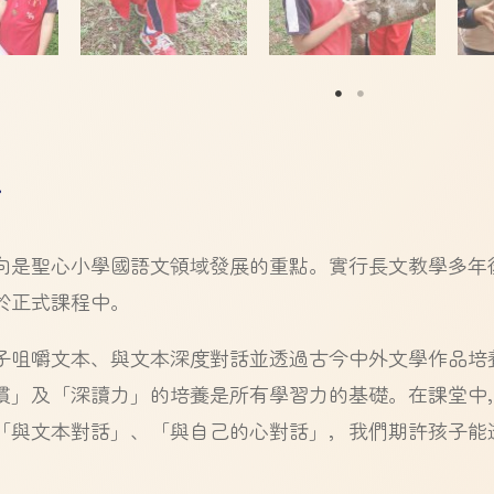
學
向是聖心小學國語文領域發展的重點。實行長文教學多年後
於正式課程中。
子咀嚼文本、與文本深度對話並透過古今中外文學作品培
慣」及「深讀力」的培養是所有學習力的基礎。在課堂中
「與文本對話」、「與自己的心對話」，我們期許孩子能