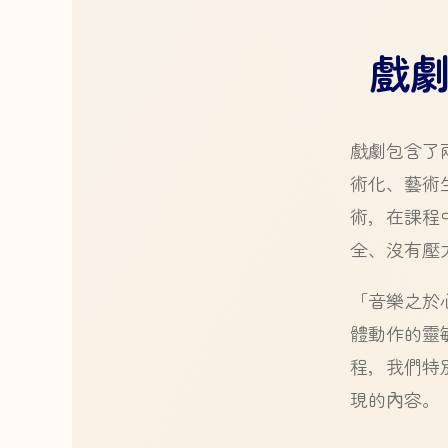
戲
戲劇包含了
術化、藝術
術，在課程
全、沒有壓
「音樂之於
體動作的靈
程，我們特
現的內容。