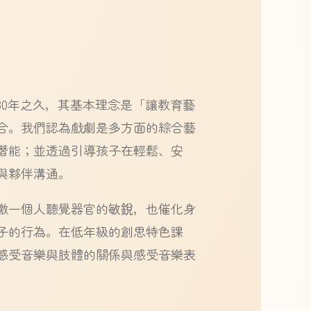
0年之久，其基本理念是「讓教育藝
合。我們認為戲劇是多方面的綜合藝
潛能；並透過引導孩子在輕鬆、安
與夥伴溝通。
激一個人聽覺器官的敏銳，也催化身
子的行為。在低年級的創思特色課
感受音樂與肢體的關係與感受音樂表