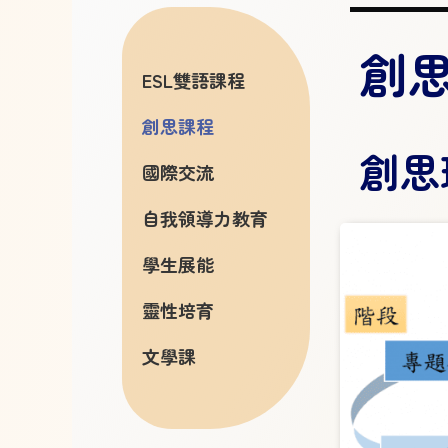
創
ESL雙語課程
創思課程
創思
國際交流
自我領導力教育
學生展能
靈性培育
文學課