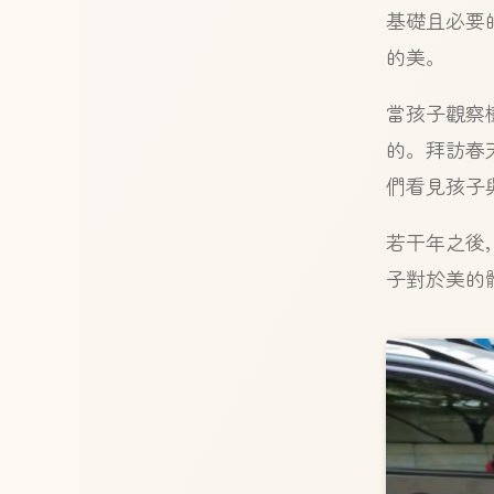
基礎且必要
的美。
當孩子觀察
的。拜訪春
們看見孩子
若干年之後
子對於美的