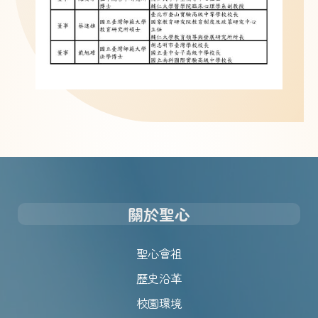
關於聖心
聖心會祖
歷史沿革
校園環境